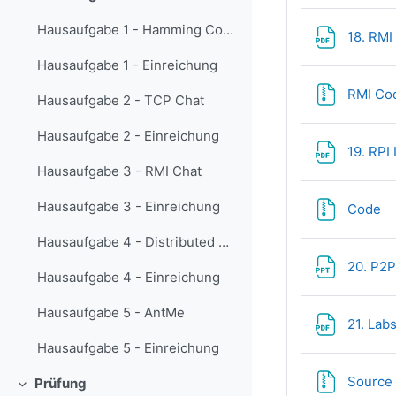
Minimizza
Hausaufgabe 1 - Hamming Codes
18. RMI 
Hausaufgabe 1 - Einreichung
RMI Co
Hausaufgabe 2 - TCP Chat
Hausaufgabe 2 - Einreichung
19. RPI
Hausaufgabe 3 - RMI Chat
Hausaufgabe 3 - Einreichung
Fi
Code
Hausaufgabe 4 - Distributed MD5 Cracking
20. P2P
Hausaufgabe 4 - Einreichung
Hausaufgabe 5 - AntMe
21. Lab
Hausaufgabe 5 - Einreichung
Source 
Prüfung
Minimizza