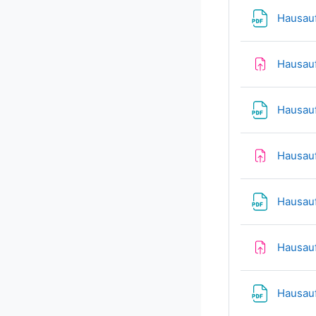
Hausau
Hausauf
Hausau
Hausauf
Hausauf
Hausauf
Hausau