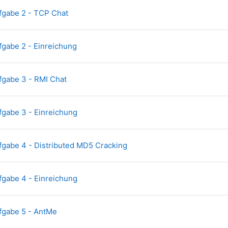
File
fgabe 2 - TCP Chat
Compito
gabe 2 - Einreichung
File
fgabe 3 - RMI Chat
Compito
gabe 3 - Einreichung
File
gabe 4 - Distributed MD5 Cracking
Compito
gabe 4 - Einreichung
File
fgabe 5 - AntMe