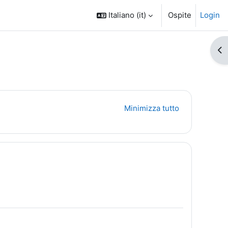
Italiano ‎(it)‎
Ospite
Login
Apr
Minimizza tutto