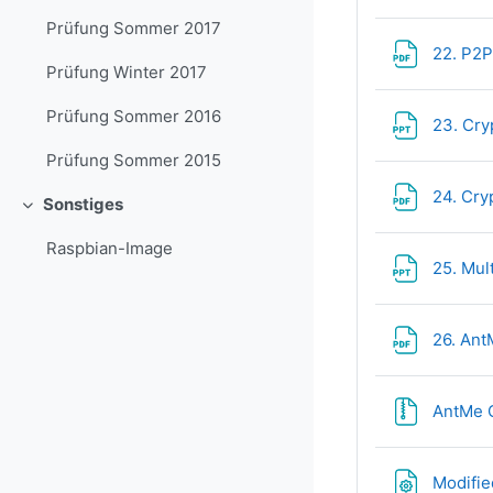
Prüfung Sommer 2017
22. P2P
Prüfung Winter 2017
Prüfung Sommer 2016
23. Cry
Prüfung Sommer 2015
24. Cry
Sonstiges
Minimizza
Raspbian-Image
25. Mul
26. An
AntMe 
Modifie