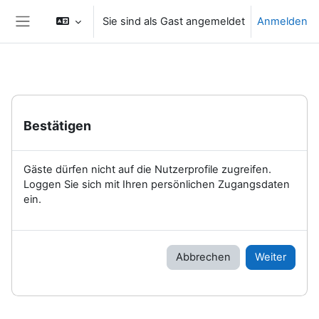
Zum Hauptinhalt
Sie sind als Gast angemeldet
Anmelden
Website-Übersicht
Bestätigen
Gäste dürfen nicht auf die Nutzerprofile zugreifen.
Loggen Sie sich mit Ihren persönlichen Zugangsdaten
ein.
Abbrechen
Weiter