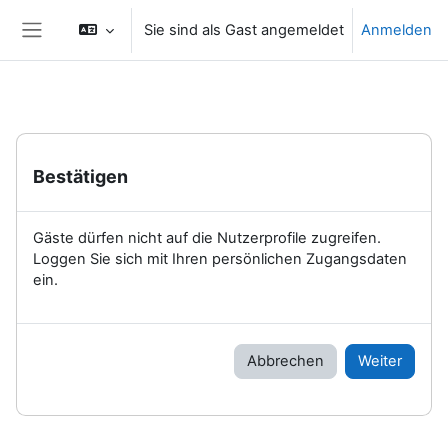
Zum Hauptinhalt
Sie sind als Gast angemeldet
Anmelden
Website-Übersicht
Bestätigen
Gäste dürfen nicht auf die Nutzerprofile zugreifen.
Loggen Sie sich mit Ihren persönlichen Zugangsdaten
ein.
Abbrechen
Weiter