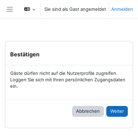
Zum Hauptinhalt
Sie sind als Gast angemeldet
Anmelden
Website-Übersicht
Bestätigen
Gäste dürfen nicht auf die Nutzerprofile zugreifen.
Loggen Sie sich mit Ihren persönlichen Zugangsdaten
ein.
Abbrechen
Weiter