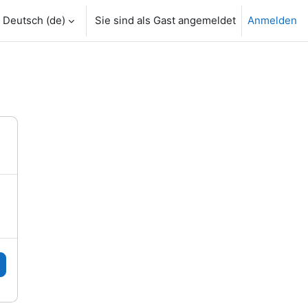
Deutsch ‎(de)‎
Sie sind als Gast angemeldet
Anmelden