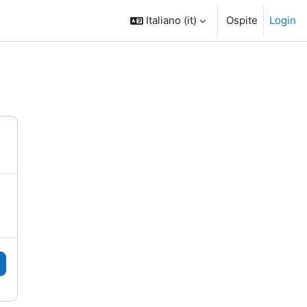
Italiano ‎(it)‎
Ospite
Login