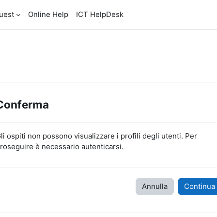
uest
Online Help
ICT HelpDesk
Conferma
li ospiti non possono visualizzare i profili degli utenti. Per
roseguire è necessario autenticarsi.
Annulla
Continua